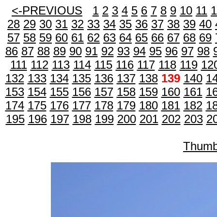
<-PREVIOUS
1
2
3
4
5
6
7
8
9
10
11
1
28
29
30
31
32
33
34
35
36
37
38
39
40
57
58
59
60
61
62
63
64
65
66
67
68
69
86
87
88
89
90
91
92
93
94
95
96
97
98
111
112
113
114
115
116
117
118
119
12
132
133
134
135
136
137
138
139
140
1
153
154
155
156
157
158
159
160
161
1
174
175
176
177
178
179
180
181
182
1
195
196
197
198
199
200
201
202
203
2
Thumb