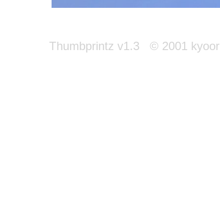
Thumbprintz v1.3 © 2001 kyoori