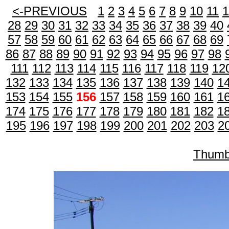
<-PREVIOUS
1
2
3
4
5
6
7
8
9
10
11
1
28
29
30
31
32
33
34
35
36
37
38
39
40
57
58
59
60
61
62
63
64
65
66
67
68
69
86
87
88
89
90
91
92
93
94
95
96
97
98
111
112
113
114
115
116
117
118
119
12
132
133
134
135
136
137
138
139
140
1
153
154
155
156
157
158
159
160
161
1
174
175
176
177
178
179
180
181
182
1
195
196
197
198
199
200
201
202
203
2
Thumb