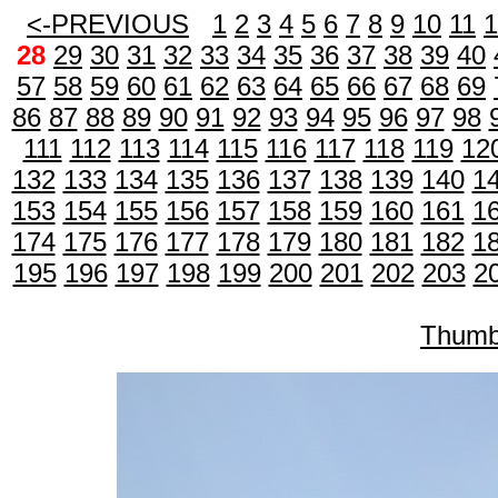
<-PREVIOUS
1
2
3
4
5
6
7
8
9
10
11
1
28
29
30
31
32
33
34
35
36
37
38
39
40
57
58
59
60
61
62
63
64
65
66
67
68
69
86
87
88
89
90
91
92
93
94
95
96
97
98
111
112
113
114
115
116
117
118
119
12
132
133
134
135
136
137
138
139
140
1
153
154
155
156
157
158
159
160
161
1
174
175
176
177
178
179
180
181
182
1
195
196
197
198
199
200
201
202
203
2
Thumb