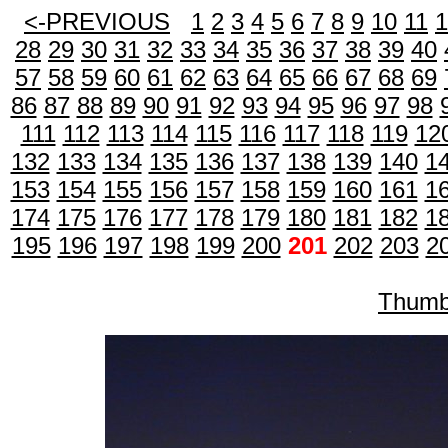
<-PREVIOUS
1
2
3
4
5
6
7
8
9
10
11
1
28
29
30
31
32
33
34
35
36
37
38
39
40
57
58
59
60
61
62
63
64
65
66
67
68
69
86
87
88
89
90
91
92
93
94
95
96
97
98
111
112
113
114
115
116
117
118
119
12
132
133
134
135
136
137
138
139
140
1
153
154
155
156
157
158
159
160
161
1
174
175
176
177
178
179
180
181
182
1
195
196
197
198
199
200
201
202
203
2
Thumb