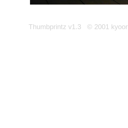
Thumbprintz v1.3 © 2001 kyoori