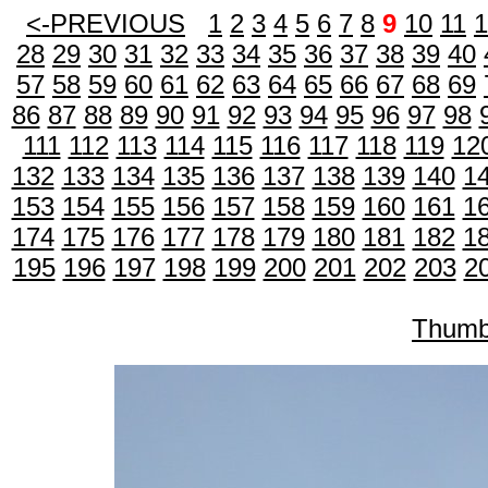
<-PREVIOUS
1
2
3
4
5
6
7
8
9
10
11
1
28
29
30
31
32
33
34
35
36
37
38
39
40
57
58
59
60
61
62
63
64
65
66
67
68
69
86
87
88
89
90
91
92
93
94
95
96
97
98
111
112
113
114
115
116
117
118
119
12
132
133
134
135
136
137
138
139
140
1
153
154
155
156
157
158
159
160
161
1
174
175
176
177
178
179
180
181
182
1
195
196
197
198
199
200
201
202
203
2
Thumb